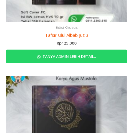
Edisi Khusus
Tafsir Ulul Albab Juz 3
Rp
125.000
TANYA ADMIN LEBIH DETAIL..