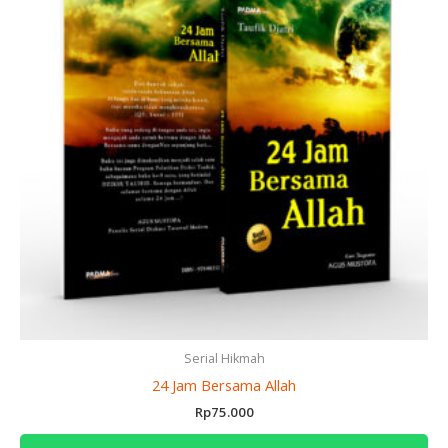
Serial Hikmah
24 Jam Bersama Allah
Rp
75.000