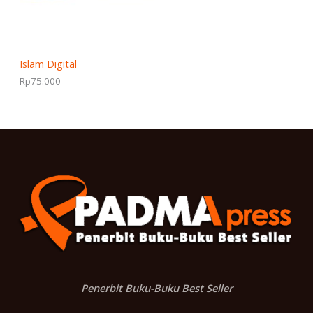
Islam Digital
Rp
75.000
Penerbit Buku-Buku Best Seller