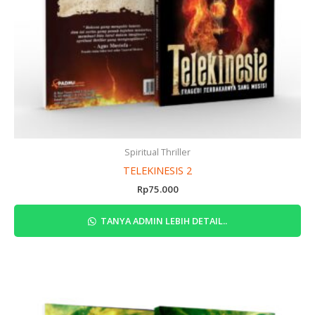
Spiritual Thriller
TELEKINESIS 2
Rp
75.000
TANYA ADMIN LEBIH DETAIL..