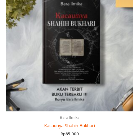
Bara Ilmika
Kacaunya Shahih Bukhari
Rp
85.000