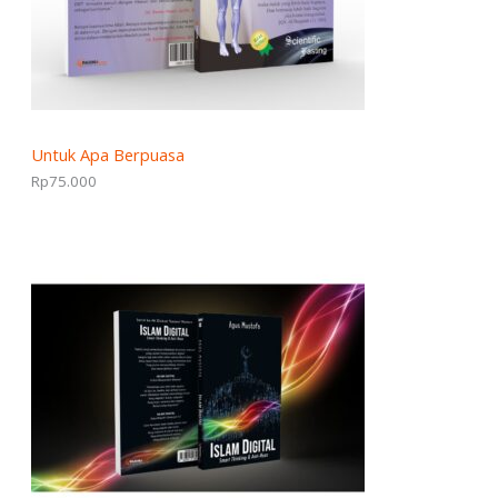
Untuk Apa Berpuasa
Rp
75.000