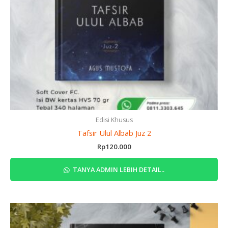
Edisi Khusus
Tafsir Ulul Albab Juz 2
Rp
120.000
TANYA ADMIN LEBIH DETAIL..