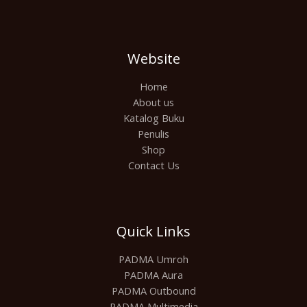
Website
Home
About us
Katalog Buku
Penulis
Shop
Contact Us
Quick Links
PADMA Umroh
PADMA Aura
PADMA Outbound
PADMA Multimedia