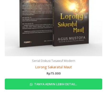
Serial Diskusi Tasawuf Modern
Lorong Sakaratul Maut
Rp
75.000
TANYA ADMIN LEBIH DETAIL..