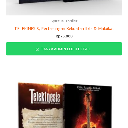
Spiritual Thriller
TELEKINESIS, Pertarungan Kekuatan Iblis & Malaikat
Rp
75.000
TANYA ADMIN LEBIH DETAIL..