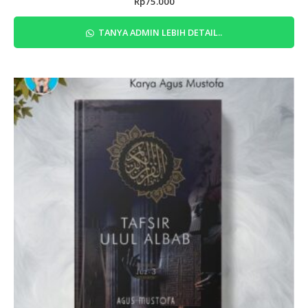
Rp
75.000
TANYA ADMIN LEBIH DETAIL..