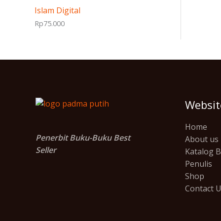
Islam Digital
Rp
75.000
Websit
Home
Penerbit Buku-Buku Best
About us
Seller
Katalog 
Penulis
Shop
Contact 