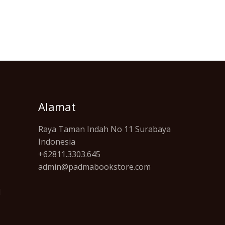
Alamat
Raya Taman Indah No 11 Surabaya
Indonesia
+62811.3303.645
admin@padmabookstore.com
l