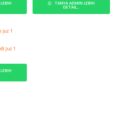
LEBIH
TANYA ADMIN LEBIH
DETAIL..
B Juz 1
LEBIH