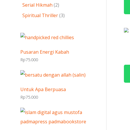
Serial Hikmah
2
Spiritual Thriller
3
Pusaran Energi Kabah
Rp
75.000
Untuk Apa Berpuasa
Rp
75.000