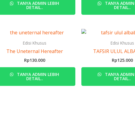
TANYA ADMIN LEBIH
TANYA ADMIN 
DETAIL..
DETAIL..
Edisi Khusus
Edisi Khusus
The Uneternal Hereafter
TAFSIR ULUL ALBA
Rp
130.000
Rp
125.000
TANYA ADMIN LEBIH
TANYA ADMIN 
DETAIL..
DETAIL..