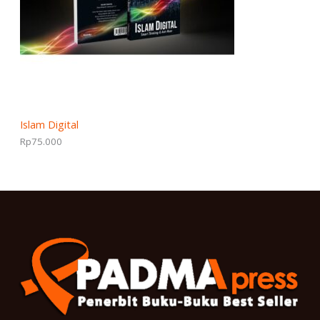
Islam Digital
Rp
75.000