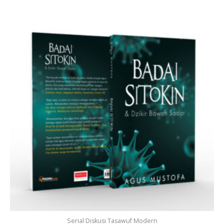
Serial Diskusi Tasawuf Modern