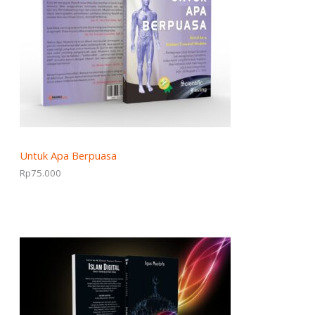
Untuk Apa Berpuasa
Rp
75.000