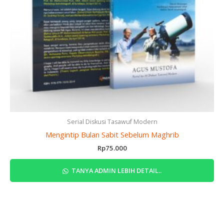
Serial Diskusi Tasawuf Modern
Mengintip Bulan Sabit Sebelum Maghrib
Rp
75.000
TANYA ADMIN LEBIH DETAIL..