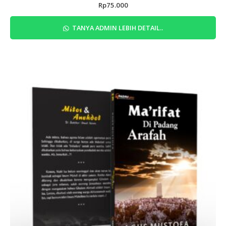
Rp
75.000
TANYA ADMIN LEBIH DETAIL..