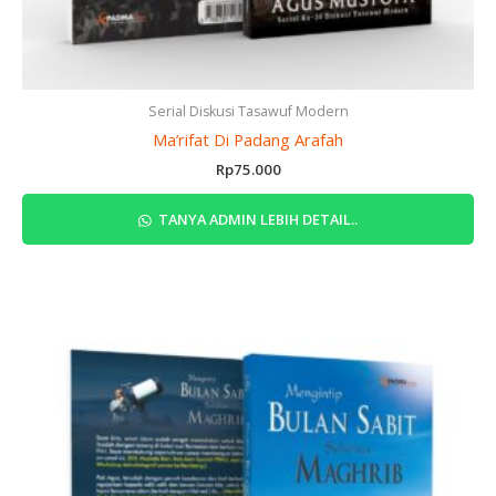
Serial Diskusi Tasawuf Modern
Ma’rifat Di Padang Arafah
Rp
75.000
TANYA ADMIN LEBIH DETAIL..