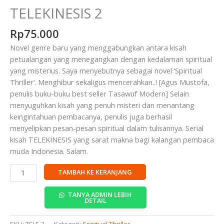
TELEKINESIS 2
Rp
75.000
Novel genre baru yang menggabungkan antara kisah
petualangan yang menegangkan dengan kedalaman spiritual
yang misterius. Saya menyebutnya sebagai novel ‘Spiritual
Thriller’. Menghibur sekaligus mencerahkan..! [Agus Mustofa,
penulis buku-buku best seller Tasawuf Modern] Selain
menyuguhkan kisah yang penuh misteri dan menantang
keingintahuan pembacanya, penulis juga berhasil
menyelipkan pesan-pesan spiritual dalam tulisannya. Serial
kisah TELEKINESIS yang sarat makna bagi kalangan pembaca
muda Indonesia. Salam.
TAMBAH KE KERANJANG
TANYA ADMIN LEBIH
DETAIL