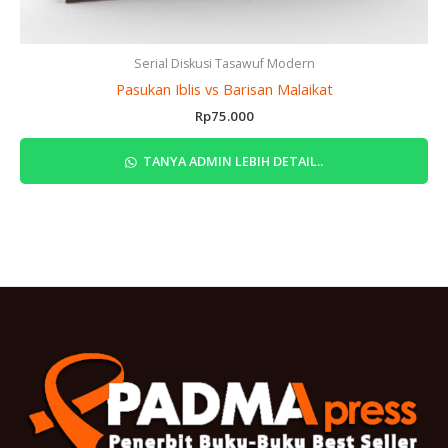
Serial Diskusi Tasawuf Modern
Pasukan Iblis vs Barisan Malaikat
Rp
75.000
TANYA ADMIN LEBIH DETAIL..