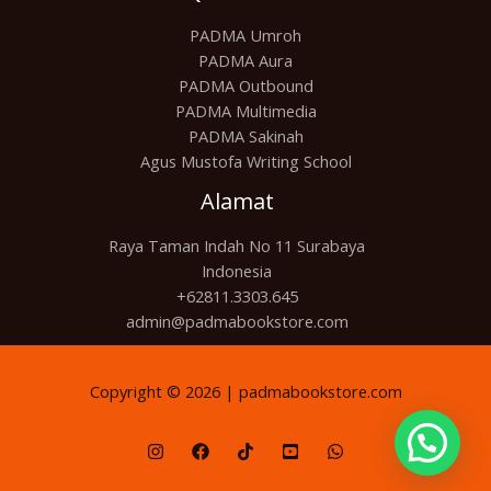
PADMA Umroh
PADMA Aura
PADMA Outbound
PADMA Multimedia
PADMA Sakinah
Agus Mustofa Writing School
Alamat
Raya Taman Indah No 11 Surabaya
Indonesia
+62811.3303.645
admin@padmabookstore.com
Copyright © 2026 | padmabookstore.com