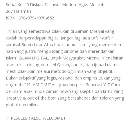
Serial Ke-46 Diskusi Tasawuf Modern Agus Mustofa
267 Halaman
ISBN : 978-979-1070-652
“Inilah yang semestinya dilakukan di Zaman Milenial yang
sudah berperadapan digital Jangan lagi ada tafsir-tafsir
semisal Bumi datar Atau hoax-hoax Islami yang memiriskan
hati Yang justru mengundang sinisme dan merendahkan
Islam” ISLAM DIGITAL, untuk Masyarakat Milenial “Penafsiran
atas teks-teks agama – Al Quran, hadits, dan ijtihad ulama –
mesti dilakukan melalui metodologi ilmiah yang objektif.
Bukan subjektif yang logis, rasional dan empiris Bukan yang
dogmatis” ISLAM DIGITAL, gaya berpikir Generasi Y-Z Cara
berislam anak muda zaman now Yang skeptis dan kritis Yang
‘creative & out of the box’ Yang bersahabat dan toleran yang
global dan milenial
✅ RESELLER ALSO WELCOME !