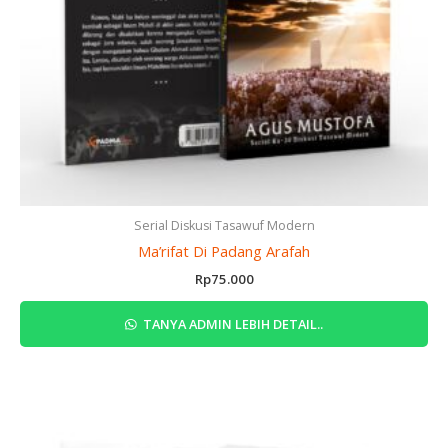
Serial Diskusi Tasawuf Modern
Ma’rifat Di Padang Arafah
Rp
75.000
TANYA ADMIN LEBIH DETAIL..