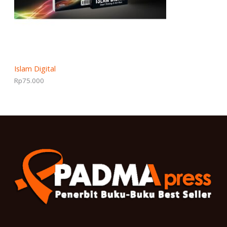
Islam Digital
Rp
75.000