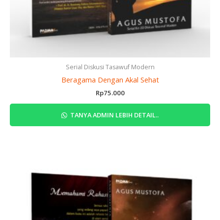
Serial Diskusi Tasawuf Modern
Beragama Dengan Akal Sehat
Rp
75.000
TANYA ADMIN LEBIH DETAIL..