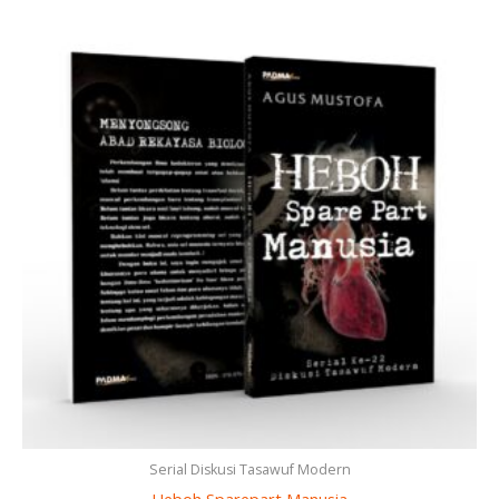
Serial Diskusi Tasawuf Modern
Heboh Sparepart Manusia