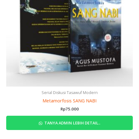
Serial Diskusi Tasawuf Modern
Metamorfosis SANG NABI
Rp
75.000
TANYA ADMIN LEBIH DETAIL..