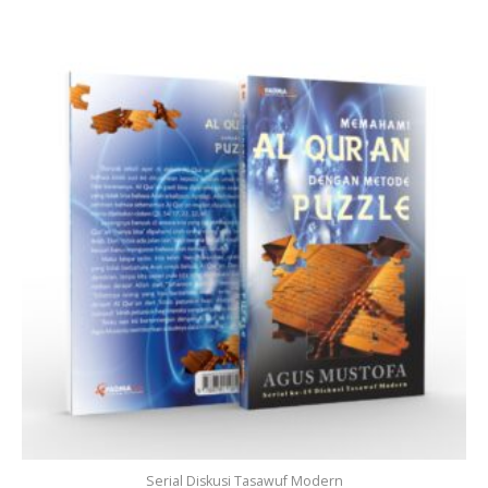
Serial Diskusi Tasawuf Modern