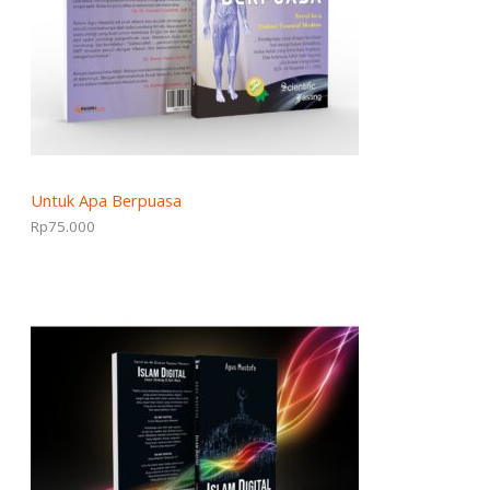
Untuk Apa Berpuasa
Rp
75.000