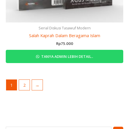
Serial Diskusi Tasawuf Modern
Salah Kaprah Dalam Beragama Islam
Rp
75.000
TANYA ADMIN LEBIH DETAIL..
1
2
→