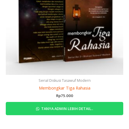
Serial Diskusi Tasawuf Modern
Membongkar Tiga Rahasia
Rp
75.000
TANYA ADMIN LEBIH DETAIL..