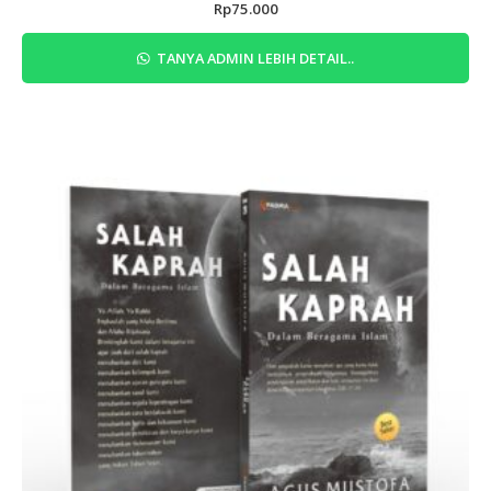
Rp
75.000
TANYA ADMIN LEBIH DETAIL..