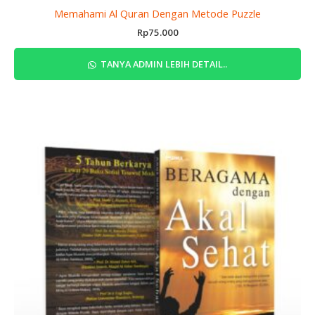
Memahami Al Quran Dengan Metode Puzzle
Rp
75.000
TANYA ADMIN LEBIH DETAIL..