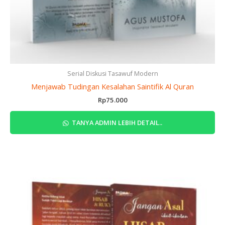
Serial Diskusi Tasawuf Modern
Menjawab Tudingan Kesalahan Saintifik Al Quran
Rp
75.000
TANYA ADMIN LEBIH DETAIL..