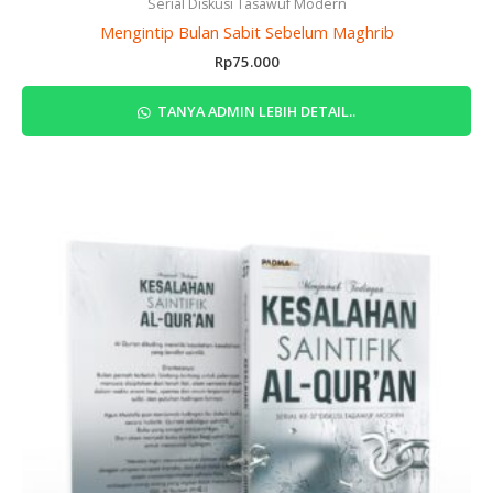
Serial Diskusi Tasawuf Modern
Mengintip Bulan Sabit Sebelum Maghrib
Rp
75.000
TANYA ADMIN LEBIH DETAIL..