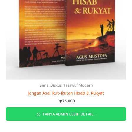
Serial Diskusi Tasawuf Modern
Jangan Asal Ikut-Ikutan Hisab & Rukyat
Rp
75.000
TANYA ADMIN LEBIH DETAIL..