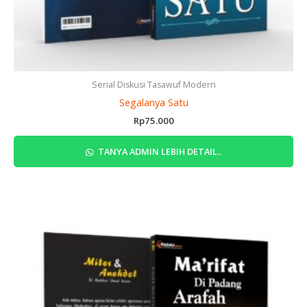
Serial Diskusi Tasawuf Modern
Segalanya Satu
Rp
75.000
TANYA ADMIN LEBIH DETAIL..