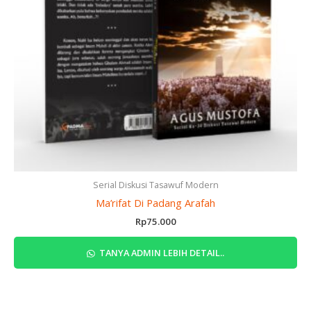
Serial Diskusi Tasawuf Modern
Ma’rifat Di Padang Arafah
Rp
75.000
TANYA ADMIN LEBIH DETAIL..