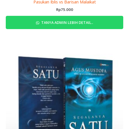
Pasukan Iblis vs Barisan Malaikat
Rp
75.000
TANYA ADMIN LEBIH DETAIL..